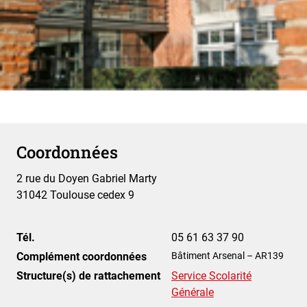
Coordonnées
2 rue du Doyen Gabriel Marty
31042 Toulouse cedex 9
Tél.
05 61 63 37 90
Complément coordonnées
Bâtiment Arsenal – AR139
Structure(s) de rattachement
Service Scolarité
Générale