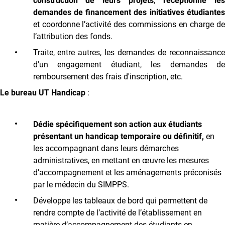
construction de leurs projets
,
réceptionne
le
demandes de financement des initiatives étudiantes
et coordonne l’activité des commissions en charge de
l’attribution des fonds.
Traite, entre autres, les demandes de reconnaissance
d'un engagement étudiant, les demandes de
remboursement des frais d'inscription, etc.
Le bureau UT Handicap
:
D
édie spécifiquement son action aux étudiants
présentant un handicap temporaire ou définitif,
en
les accompagnant dans leurs démarches
administratives, en mettant en œuvre les mesures
d’accompagnement et les aménagements préconisés
par le médecin du SIMPPS.
Développe les tableaux de bord qui permettent de
rendre compte de l’activité de l’établissement en
matière d’accompagnement des étudiants en