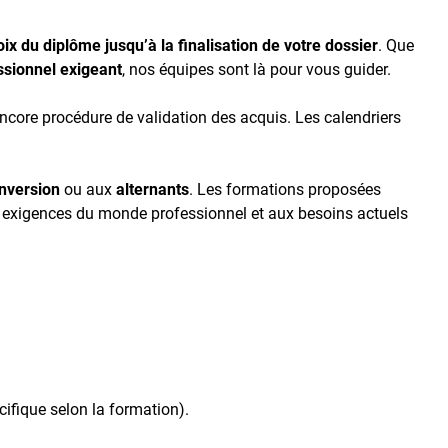
ix du diplôme jusqu’à la finalisation de votre dossier
. Que
ssionnel exigeant
, nos équipes sont là pour vous guider.
encore procédure de validation des acquis. Les calendriers
onversion
ou aux
alternants
. Les formations proposées
x exigences du monde professionnel et aux besoins actuels
ifique selon la formation).