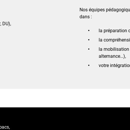
Nos équipes pédagogiqu
dans :
, DU),
la préparation d
la compréhensio
la mobilisation
alternance…),
votre intégratio
bacs,