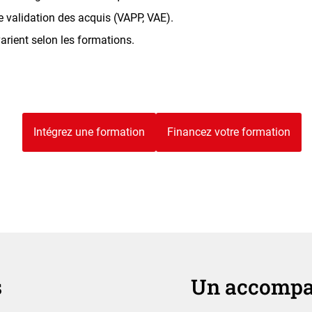
e validation des acquis (VAPP, VAE).
arient selon les formations.
Intégrez une formation
Financez votre formation
s
Un accompa