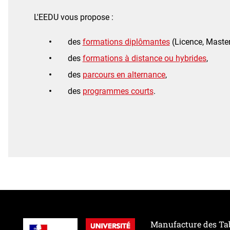
L'EEDU vous propose :
des
formations diplômantes
(Licence, Master
des
formations à distance ou hybrides
,
des
parcours en alternance
,
des
programmes courts
.
Manufacture des Ta