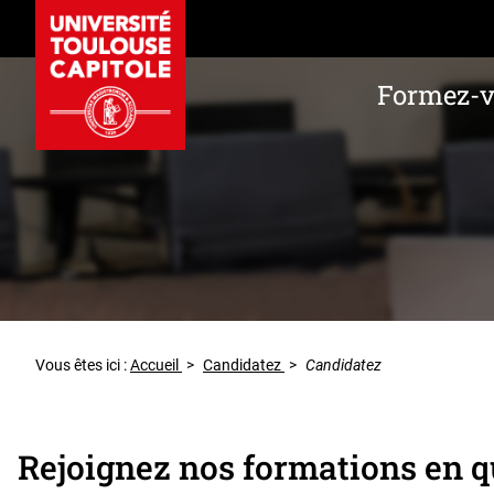
Formez-
Vous êtes ici :
Accueil
>
Candidatez
>
Candidatez
Rejoignez nos formations en qu