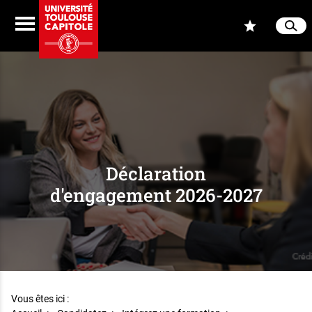
Aller au contenu
Navigation
Accès
Menu
Reche
Ferme
Déclaration
d'engagement 2026-2027
Vous êtes ici :