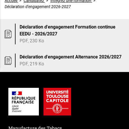
Accueil
>
Candidatez
>
Intégrez une formation
>
Déclaration d'engagement 2026-2027
Déclaration d'engagement Formation continue
EEDU - 2026/2027
PDF, 230 Ko
Déclaration d'engagement Alternance 2026/2027
PDF, 219 Ko
Manufacture des Tabacs,