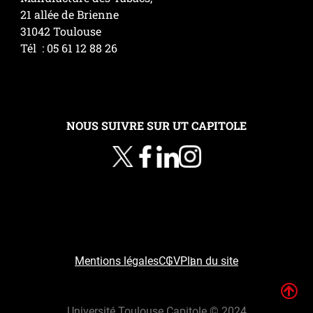
21 allée de Brienne
31042 Toulouse
Tél : 05 61 12 88 26
NOUS SUIVRE SUR UT CAPITOLE
Mentions légales
CGV
Plan du site
H
Université Toulouse Capitole © 2024