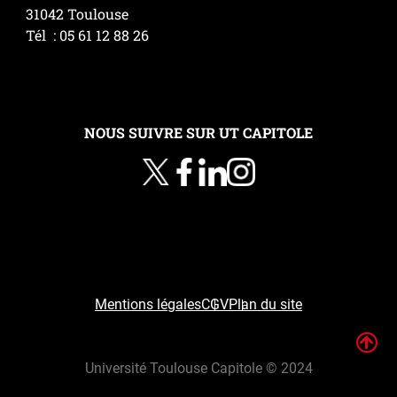
31042 Toulouse
Tél : 05 61 12 88 26
NOUS SUIVRE SUR UT CAPITOLE
Mentions légales
CGV
Plan du site
H
Université Toulouse Capitole © 2024