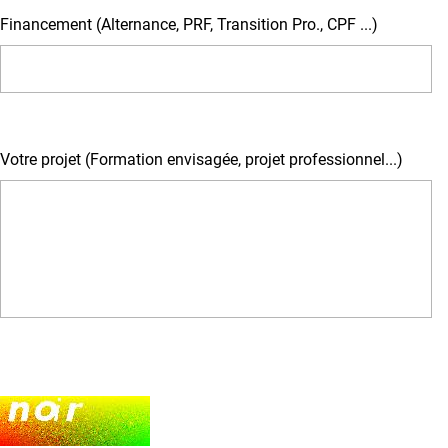
Financement (Alternance, PRF, Transition Pro., CPF ...)
Votre projet (Formation envisagée, projet professionnel...)
Champ pour les robots. Si vous êtes humains, merci de le laisser