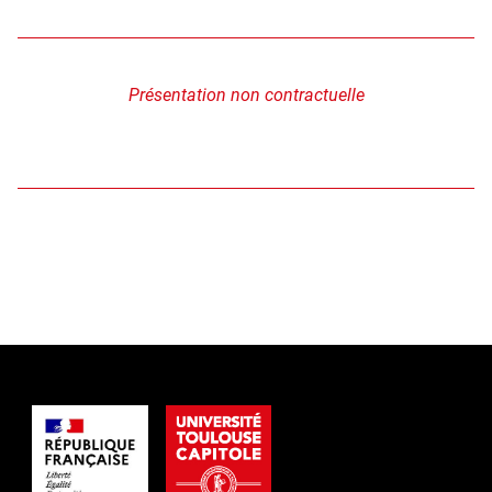
Présentation non contractuelle