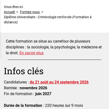
Vous êtes ici :
Accueil
>
Formez-vous
>
Diplôme Universitaire - Criminologie renforcée (Formation à
distance)
Diplôme Universitaire - Criminologie renforcée (Formation à dis
Résumé
Cette formation se situe au carrefour de plusieurs
disciplines : la sociologie, la psychologie, la médecine et
le droit.
En savoir plus
Détails
Infos clés
Candidatures :
du 21 août au 24 septembre 2026
Rentrée :
novembre 2026
Fin de formation :
juin 2027
Durée de la formation
: 220 heures sur 9 mois