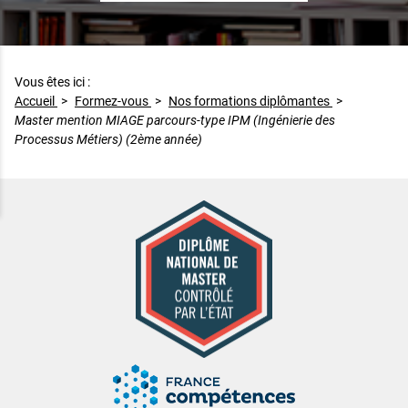
Vous êtes ici :
Accueil
>
Formez-vous
>
Nos formations diplômantes
>
Master mention MIAGE parcours-type IPM (Ingénierie des
Processus Métiers) (2ème année)
Master mention MIAGE parcours-type IPM (Ingénierie des Proce
Diplôme national de master contrôlé par l'