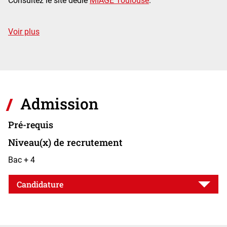
Consultez le site dédié
MIAGE Toulouse
.
de détails
Voir plus
Admission
Pré-requis
Niveau(x) de recrutement
Bac + 4
Candidature