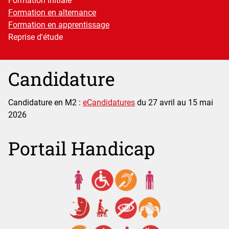
Formation initiale
Formation en alternance
Formation en apprentissage
Reprise d'étude
Candidature
Candidature en M2 :
eCandidatures
du 27 avril au 15 mai
2026
Portail Handicap