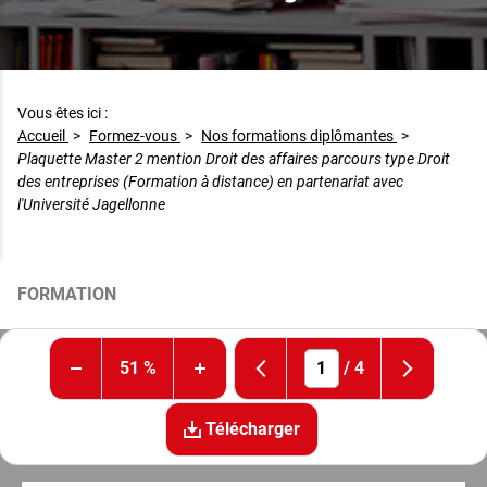
Vous êtes ici :
Accueil
>
Formez-vous
>
Nos formations diplômantes
>
Plaquette Master 2 mention Droit des affaires parcours type Droit
des entreprises (Formation à distance) en partenariat avec
l'Université Jagellonne
FORMATION
51 %
/
4
Télécharger