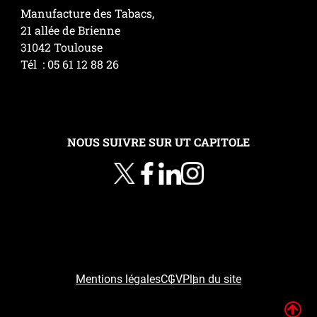
Manufacture des Tabacs,
21 allée de Brienne
31042 Toulouse
Tél : 05 61 12 88 26
NOUS SUIVRE SUR UT CAPITOLE
Mentions légales
CGV
Plan du site
H