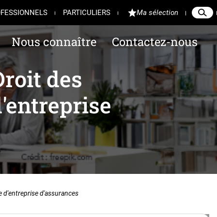
FESSIONNELS
PARTICULIERS
Ma sélection
Reche
Ferme
Nous connaître
Contactez-nous
roit des
'entreprise
e d'entreprise d'assurances