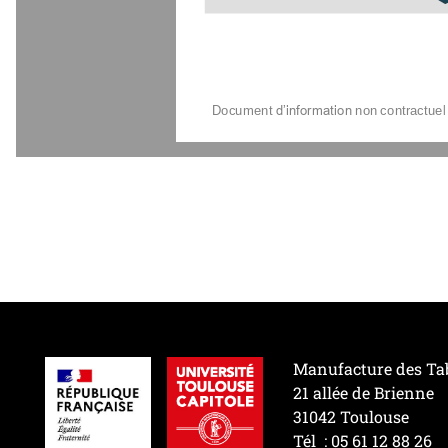
Document
d’information
non
contractuel
Manufacture des Ta
21 allée de Brienne
31042 Toulouse
Tél : 05 61 12 88 26