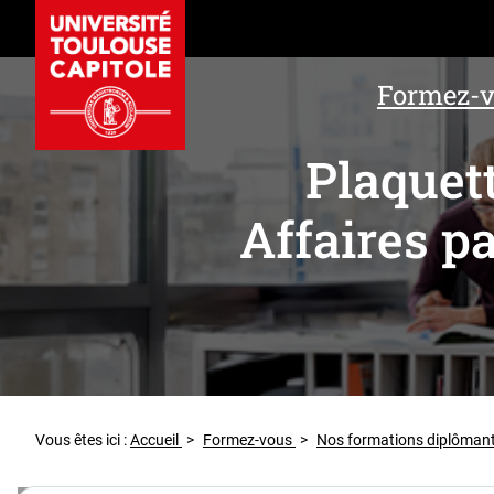
Formez-
Plaquet
Affaires p
Vous êtes ici :
Accueil
>
Formez-vous
>
Nos formations diplôman