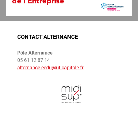
CONTACT ALTERNANCE
Pôle Alternance
05 61 12 87 14
alternance.eedu@ut-capitole.fr
Photo