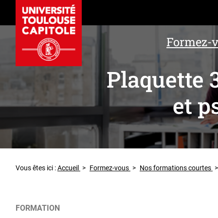
Formez-
Plaquette 3
et p
Vous êtes ici :
Accueil
>
Formez-vous
>
Nos formations courtes
>
FORMATION