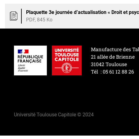
Plaquette 3e journée d’actualisation « Droit et psyc
PDF, 845 Ko
Manufacture des Ta
21 allée de Brienne
31042 Toulouse
Tél : 05 61 12 88 26
Université Toulouse Capitole © 2024