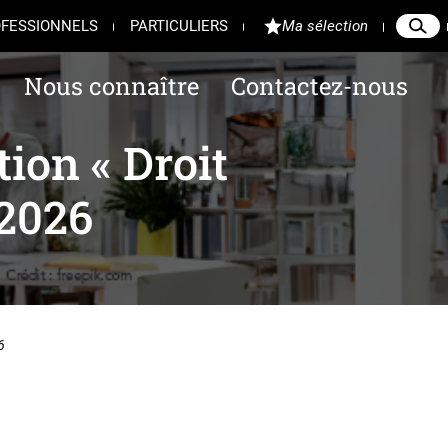
FESSIONNELS
PARTICULIERS
Ma sélection
Reche
Ferme
Nous connaître
Contactez-nous
tion « Droit
 2026
6