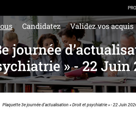
Aller au contenu
Navigation
Accès
PRO
vous
Candidatez
Validez vos acquis
e journée d’actualisa
sychiatrie » - 22 Juin
Plaquette 3e journée d’actualisation « Droit et psychiatrie » - 22 Juin 202