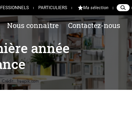
FESSIONNELS
PARTICULIERS
Ma sélection
Reche
Ferme
Nous connaître
Contactez-nous
mière année
tance