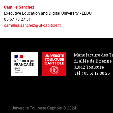
Camille Sanchez
Executive Education and Digital University - EEDU
05 67 73 27 51
camille3.sanchez@ut-capitole.fr
Manufacture des Ta
21 allée de Brienne
31042 Toulouse
Tél : 05 61 12 88 26
Université Toulouse Capitole © 2024