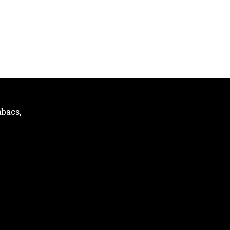
bacs,