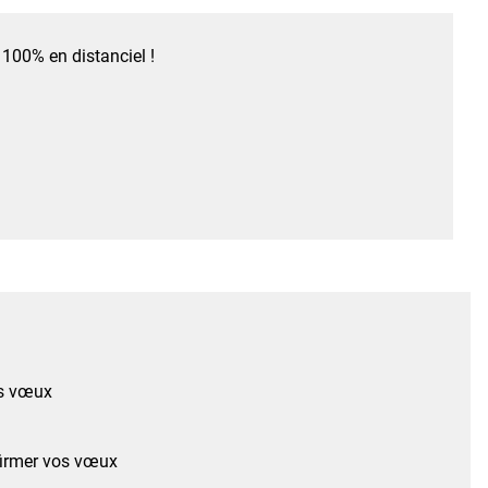
100% en distanciel !
os vœux
nfirmer vos vœux