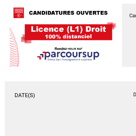
Can
D
DATE(S)