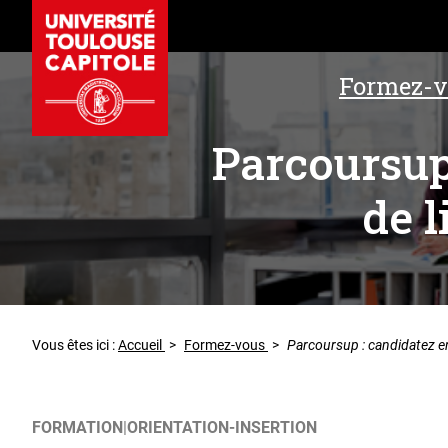
Formez-v
Parcoursup
de l
Vous êtes ici :
Accueil
>
Formez-vous
>
Parcoursup : candidatez en
FORMATION
ORIENTATION-INSERTION