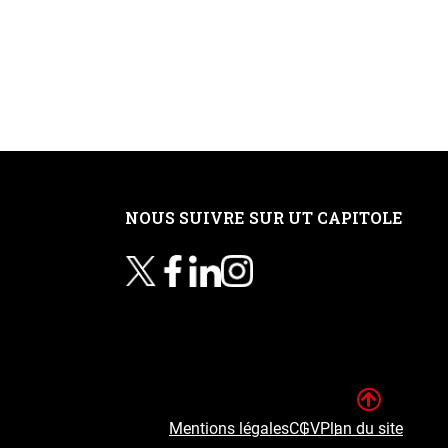
NOUS SUIVRE SUR UT CAPITOLE
Haut 
Mentions légales
CGV
Plan du site