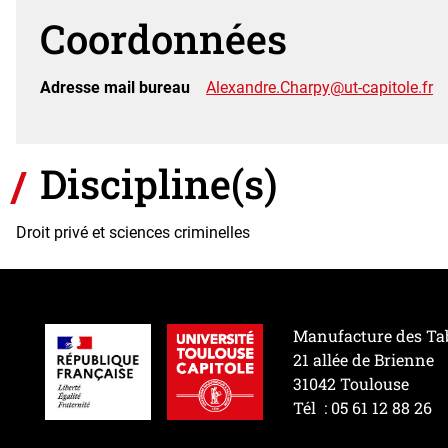
Coordonnées
Adresse mail bureau
Alexandre.Charpy@ut-capitole.fr
Discipline(s)
Droit privé et sciences criminelles
Manufacture des Ta
21 allée de Brienne
31042 Toulouse
Tél : 05 61 12 88 26