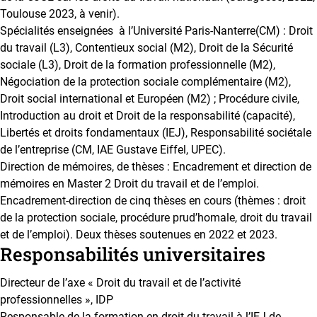
Toulouse 2023, à venir).
Spécialités enseignées à l’Université Paris-Nanterre(CM) : Droit
du travail (L3), Contentieux social (M2), Droit de la Sécurité
sociale (L3), Droit de la formation professionnelle (M2),
Négociation de la protection sociale complémentaire (M2),
Droit social international et Européen (M2) ; Procédure civile,
Introduction au droit et Droit de la responsabilité (capacité),
Libertés et droits fondamentaux (IEJ), Responsabilité sociétale
de l’entreprise (CM, IAE Gustave Eiffel, UPEC).
Direction de mémoires, de thèses : Encadrement et direction de
mémoires en Master 2 Droit du travail et de l’emploi.
Encadrement-direction de cinq thèses en cours (thèmes : droit
de la protection sociale, procédure prud’homale, droit du travail
et de l’emploi). Deux thèses soutenues en 2022 et 2023.
Responsabilités universitaires
Directeur de l’axe « Droit du travail et de l’activité
professionnelles », IDP
Responsable de la formation en droit du travail à l’IEJ de