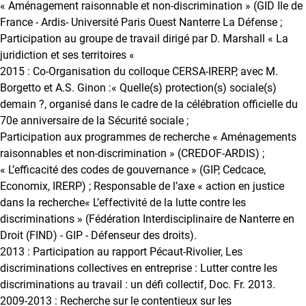
« Aménagement raisonnable et non-discrimination » (GID Ile de
France - Ardis- Université Paris Ouest Nanterre La Défense ;
Participation au groupe de travail dirigé par D. Marshall « La
juridiction et ses territoires «
2015 : Co-Organisation du colloque CERSA-IRERP, avec M.
Borgetto et A.S. Ginon :« Quelle(s) protection(s) sociale(s)
demain ?, organisé dans le cadre de la célébration officielle du
70e anniversaire de la Sécurité sociale ;
Participation aux programmes de recherche « Aménagements
raisonnables et non-discrimination » (CREDOF-ARDIS) ;
« L’efficacité des codes de gouvernance » (GIP, Cedcace,
Economix, IRERP) ; Responsable de l’axe « action en justice
dans la recherche« L’effectivité de la lutte contre les
discriminations » (Fédération Interdisciplinaire de Nanterre en
Droit (FIND) - GIP - Défenseur des droits).
2013 : Participation au rapport Pécaut-Rivolier, Les
discriminations collectives en entreprise : Lutter contre les
discriminations au travail : un défi collectif, Doc. Fr. 2013.
2009-2013 : Recherche sur le contentieux sur les