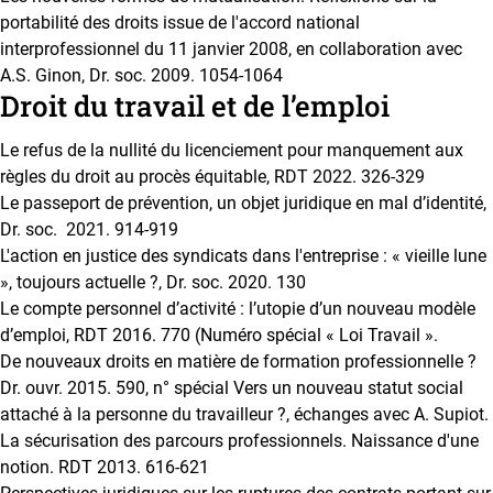
portabilité des droits issue de l'accord national
interprofessionnel du 11 janvier 2008, en collaboration avec
A.S. Ginon, Dr. soc. 2009. 1054-1064
Droit du travail et de l’emploi
Le refus de la nullité du licenciement pour manquement aux
règles du droit au procès équitable, RDT 2022. 326-329
Le passeport de prévention, un objet juridique en mal d’identité,
Dr. soc. 2021. 914-919
L'action en justice des syndicats dans l'entreprise : « vieille lune
», toujours actuelle ?, Dr. soc. 2020. 130
Le compte personnel d’activité : l’utopie d’un nouveau modèle
d’emploi, RDT 2016. 770 (Numéro spécial « Loi Travail ».
De nouveaux droits en matière de formation professionnelle ?
Dr. ouvr. 2015. 590, n° spécial Vers un nouveau statut social
attaché à la personne du travailleur ?, échanges avec A. Supiot.
La sécurisation des parcours professionnels. Naissance d'une
notion. RDT 2013. 616-621