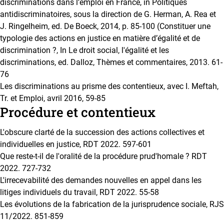
discriminations dans l’emploi en France, in Politiques
antidiscriminatoires, sous la direction de G. Herman, A. Rea et
J. Ringelheim, ed. De Boeck, 2014, p. 85-100 (Constituer une
typologie des actions en justice en matière d’égalité et de
discrimination ?, In Le droit social, l'égalité et les
discriminations, ed. Dalloz, Thèmes et commentaires, 2013. 61-
76
Les discriminations au prisme des contentieux, avec I. Meftah,
Tr. et Emploi, avril 2016, 59-85
Procédure et contentieux
L'obscure clarté de la succession des actions collectives et
individuelles en justice, RDT 2022. 597-601
Que reste-t-il de l'oralité de la procédure prud'homale ? RDT
2022. 727-732
L'irrecevabilité des demandes nouvelles en appel dans les
litiges individuels du travail, RDT 2022. 55-58
Les évolutions de la fabrication de la jurisprudence sociale, RJS
11/2022. 851-859