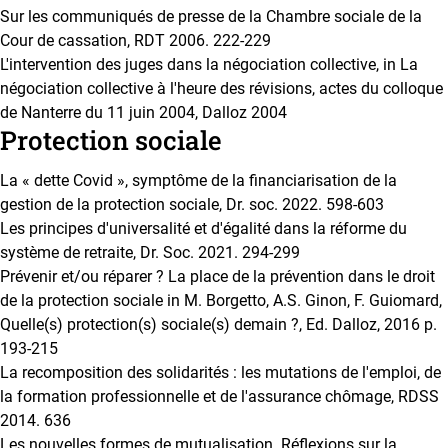
Sur les communiqués de presse de la Chambre sociale de la
Cour de cassation, RDT 2006. 222-229
L'intervention des juges dans la négociation collective, in La
négociation collective à l'heure des révisions, actes du colloque
de Nanterre du 11 juin 2004, Dalloz 2004
Protection sociale
La « dette Covid », symptôme de la financiarisation de la
gestion de la protection sociale, Dr. soc. 2022. 598-603
Les principes d'universalité et d'égalité dans la réforme du
système de retraite, Dr. Soc. 2021. 294-299
Prévenir et/ou réparer ? La place de la prévention dans le droit
de la protection sociale in M. Borgetto, A.S. Ginon, F. Guiomard,
Quelle(s) protection(s) sociale(s) demain ?, Ed. Dalloz, 2016 p.
193-215
La recomposition des solidarités : les mutations de l'emploi, de
la formation professionnelle et de l'assurance chômage, RDSS
2014. 636
Les nouvelles formes de mutualisation. Réflexions sur la