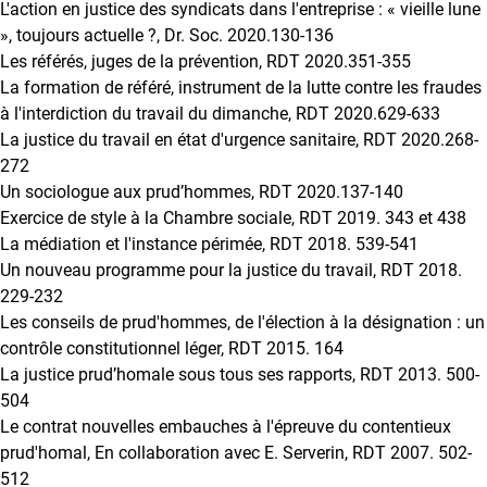
L'action en justice des syndicats dans l'entreprise : « vieille lune
», toujours actuelle ?, Dr. Soc. 2020.130-136
Les référés, juges de la prévention, RDT 2020.351-355
La formation de référé, instrument de la lutte contre les fraudes
à l'interdiction du travail du dimanche, RDT 2020.629-633
La justice du travail en état d'urgence sanitaire, RDT 2020.268-
272
Un sociologue aux prud’hommes, RDT 2020.137-140
Exercice de style à la Chambre sociale, RDT 2019. 343 et 438
La médiation et l'instance périmée, RDT 2018. 539-541
Un nouveau programme pour la justice du travail, RDT 2018.
229-232
Les conseils de prud'hommes, de l'élection à la désignation : un
contrôle constitutionnel léger, RDT 2015. 164
La justice prud’homale sous tous ses rapports, RDT 2013. 500-
504
Le contrat nouvelles embauches à l'épreuve du contentieux
prud'homal, En collaboration avec E. Serverin, RDT 2007. 502-
512