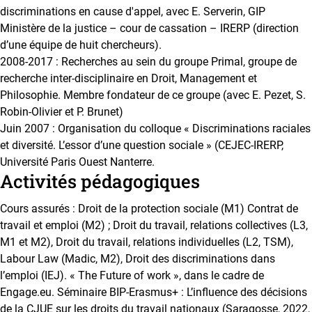
discriminations en cause d'appel, avec E. Serverin, GIP
Ministère de la justice – cour de cassation – IRERP (direction
d’une équipe de huit chercheurs).
2008-2017 : Recherches au sein du groupe Primal, groupe de
recherche inter-disciplinaire en Droit, Management et
Philosophie. Membre fondateur de ce groupe (avec E. Pezet, S.
Robin-Olivier et P. Brunet)
Juin 2007 : Organisation du colloque « Discriminations raciales
et diversité. L’essor d’une question sociale » (CEJEC-IRERP,
Université Paris Ouest Nanterre.
Activités pédagogiques
Cours assurés : Droit de la protection sociale (M1) Contrat de
travail et emploi (M2) ; Droit du travail, relations collectives (L3,
M1 et M2), Droit du travail, relations individuelles (L2, TSM),
Labour Law (Madic, M2), Droit des discriminations dans
l’emploi (IEJ). « The Future of work », dans le cadre de
Engage.eu. Séminaire BIP-Erasmus+ : L’influence des décisions
de la CJUE sur les droits du travail nationaux (Saragosse, 2022,