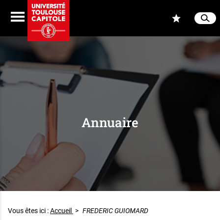
Aller au contenu
Navigation
Accès
Menu
Reche
Ferme
Annuaire
Vous êtes ici :
Accueil
>
FREDERIC GUIOMARD