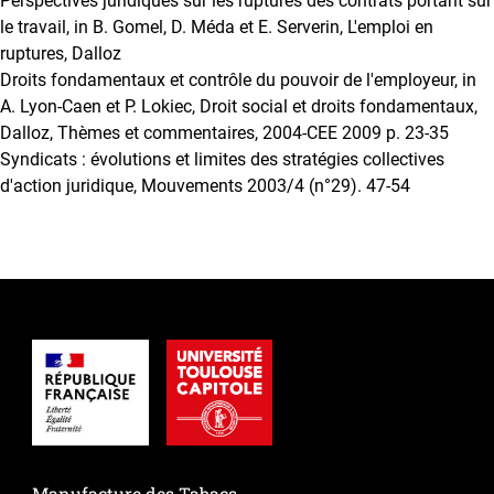
Perspectives juridiques sur les ruptures des contrats portant sur
le travail, in B. Gomel, D. Méda et E. Serverin, L'emploi en
ruptures, Dalloz
Droits fondamentaux et contrôle du pouvoir de l'employeur, in
A. Lyon-Caen et P. Lokiec, Droit social et droits fondamentaux,
Dalloz, Thèmes et commentaires, 2004-CEE 2009 p. 23-35
Syndicats : évolutions et limites des stratégies collectives
d'action juridique, Mouvements 2003/4 (n°29). 47-54
Manufacture des Tabacs,