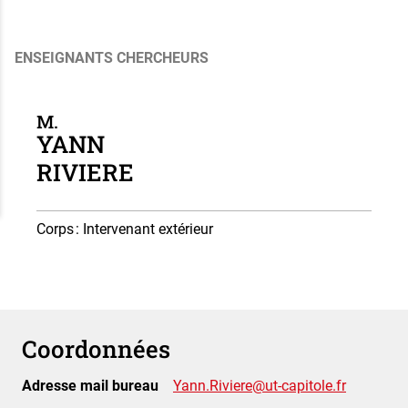
ENSEIGNANTS CHERCHEURS
M.
YANN
RIVIERE
Corps
: Intervenant extérieur
Coordonnées
Adresse mail bureau
Yann.Riviere@ut-capitole.fr