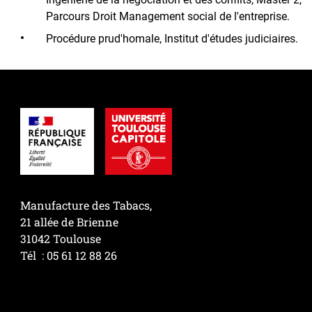
Parcours Droit Management social de l'entreprise.
Procédure prud'homale, Institut d'études judiciaires.
Manufacture des Tabacs,
21 allée de Brienne
31042 Toulouse
Tél : 05 61 12 88 26