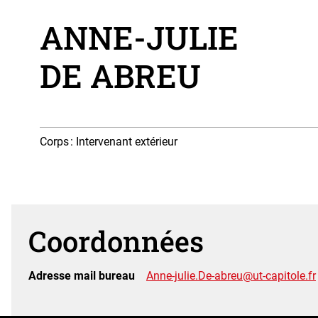
ANNE-JULIE
DE ABREU
Corps
: Intervenant extérieur
Coordonnées
Adresse mail bureau
Anne-julie.De-abreu@ut-capitole.fr