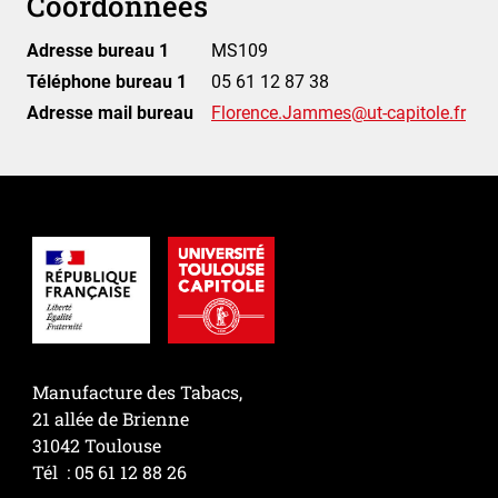
Coordonnées
Adresse bureau 1
MS109
Téléphone bureau 1
05 61 12 87 38
Adresse mail bureau
Florence.Jammes@ut-capitole.fr
Manufacture des Tabacs,
21 allée de Brienne
31042 Toulouse
Tél : 05 61 12 88 26