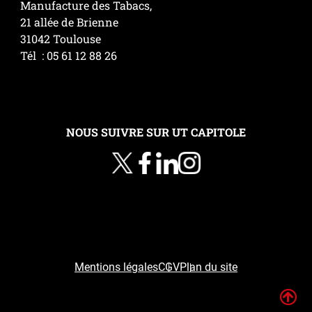
Manufacture des Tabacs,
21 allée de Brienne
31042 Toulouse
Tél : 05 61 12 88 26
NOUS SUIVRE SUR UT CAPITOLE
Mentions légales
CGV
Plan du site
H