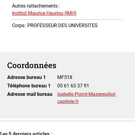
Autres rattachements
:
Institut Maurice Hauriou (IMH)
Corps
: PROFESSEUR DES UNIVERSITES
Coordonnées
Adresse bureau 1
MF518
Téléphone bureau 1
05 61 63 37 91
Adresse mail bureau
Isabelle.Poirot-Mazeres@ut-
capitole.fr
Les 5 derniers articles :