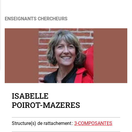
ENSEIGNANTS CHERCHEURS
Photo
ISABELLE
POIROT-MAZERES
Structure(s) de rattachement
:
3-COMPOSANTES