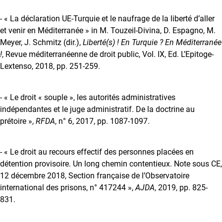
- « La déclaration UE-Turquie et le naufrage de la liberté d’aller
et venir en Méditerranée » in M. Touzeil-Divina, D. Espagno, M.
Meyer, J. Schmitz (dir.),
Liberté(s) ! En Turquie ? En Méditerranée
!
, Revue méditerranéenne de droit public, Vol. IX, Ed. L’Epitoge-
Lextenso, 2018, pp. 251-259.
- « Le droit « souple », les autorités administratives
indépendantes et le juge administratif. De la doctrine au
prétoire »,
RFDA
, n° 6, 2017, pp. 1087-1097.
- « Le droit au recours effectif des personnes placées en
détention provisoire. Un long chemin contentieux. Note sous CE,
12 décembre 2018, Section française de l’Observatoire
international des prisons, n° 417244 »,
AJDA
, 2019, pp. 825-
831.