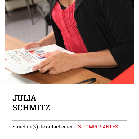
Photo
JULIA
SCHMITZ
Structure(s) de rattachement
:
3-COMPOSANTES