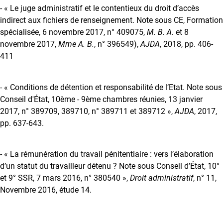
- « Le juge administratif et le contentieux du droit d’accès
indirect aux fichiers de renseignement. Note sous CE, Formation
spécialisée, 6 novembre 2017, n° 409075,
M. B. A
.
et 8
novembre 2017,
Mme A. B.
, n° 396549),
AJDA
, 2018, pp. 406-
411
- « Conditions de détention et responsabilité de l’Etat. Note sous
Conseil d'État, 10ème - 9ème chambres réunies, 13 janvier
2017, n° 389709, 389710, n° 389711 et 389712 »,
AJDA
, 2017,
pp. 637-643.
- « La rémunération du travail pénitentiaire : vers l’élaboration
d’un statut du travailleur détenu ? Note sous Conseil d’État, 10°
et 9° SSR, 7 mars 2016, n° 380540 »,
Droit administratif
, n° 11,
Novembre 2016, étude 14.