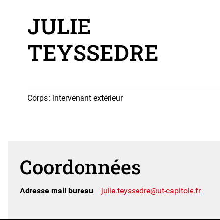
JULIE
TEYSSEDRE
Corps
: Intervenant extérieur
Coordonnées
Adresse mail bureau
julie.teyssedre@ut-capitole.fr