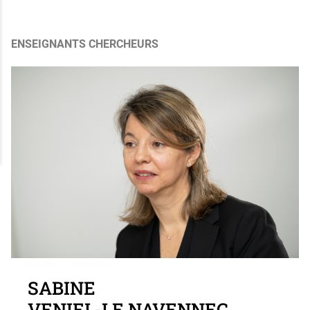
ENSEIGNANTS CHERCHEURS
Photo Sabine VENIEL-LE NAVENNEC
SABINE
VENIEL-LE NAVENNEC