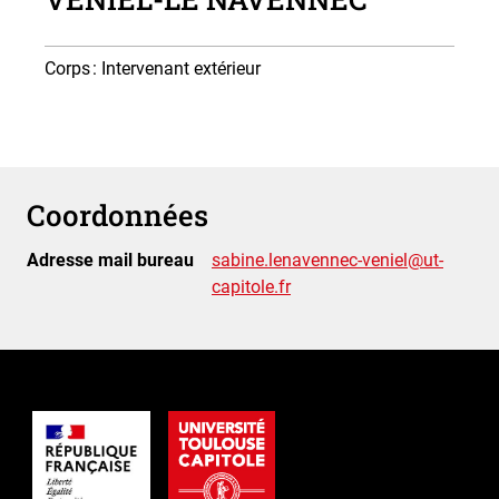
Corps
: Intervenant extérieur
Coordonnées
Adresse mail bureau
sabine.lenavennec-veniel@ut-
capitole.fr