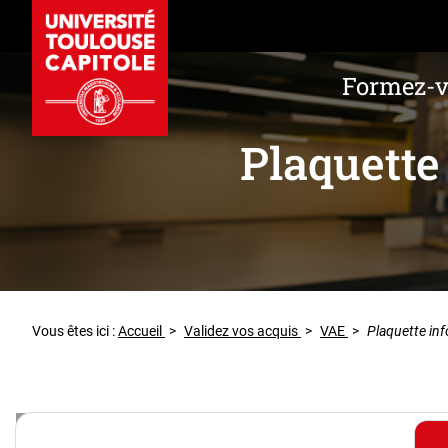
Formez-
Plaquette
Vous êtes ici :
Accueil
>
Validez vos acquis
>
VAE
>
Plaquette in