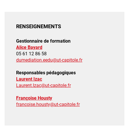
RENSEIGNEMENTS
Gestionnaire de formation
Alice Bayard
05 61 12 86 58
dumediation.eedu@ut-capitole.fr
Responsables pédagogiques
Laurent Izac
Laurent.Izac@ut-capitole.fr
Françoise Housty
francoise.housty@ut-capitole.fr