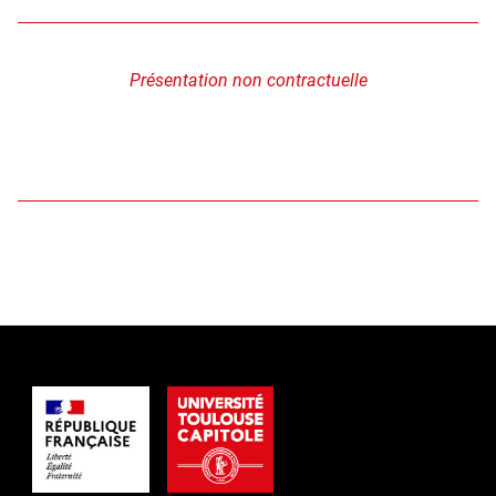
Présentation non contractuelle