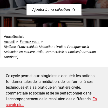
Ajouter à ma sélection
Vous êtes ici :
Accueil
>
Formez-vous
>
Diplôme d'Université de Médiation : Droit et Pratiques de la
Médiation en Matière Civile, Commerciale et Sociale (Formation
Continue)
Diplôme d'Université de Médiation : Droit et Pratiques de la Mé
Résumé
Ce cycle permet aux stagiaires d’acquérir les notions
fondamentales de la médiation, de les former à ses
techniques et à sa pratique en matière civile,
commerciale et sociale et de se perfectionner dans
l'accompagnement de la résolution des différends.
En
savoir plus