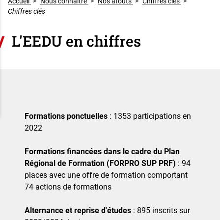
Accueil
>
Nous connaître
>
Nos atouts
>
Chiffres clés
>
Chiffres clés
L'EEDU en chiffres
Formations ponctuelles
: 1353 participations en
2022
Formations financées dans le cadre du Plan
Régional de Formation (FORPRO SUP PRF)
: 94
places avec une offre de formation comportant
74 actions de formations
Alternance et reprise d'études
: 895 inscrits sur