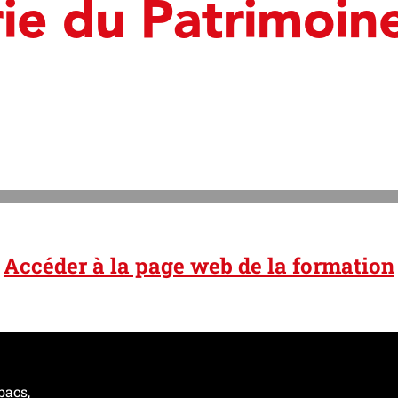
rie du Patrimoin
Accéder à la page web de la formation
bacs,