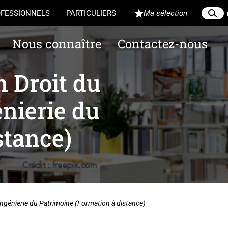
FESSIONNELS
PARTICULIERS
Ma sélection
Reche
Ferme
Nous connaître
Contactez-nous
 Droit du
nierie du
stance)
ngénierie du Patrimoine (Formation à distance)