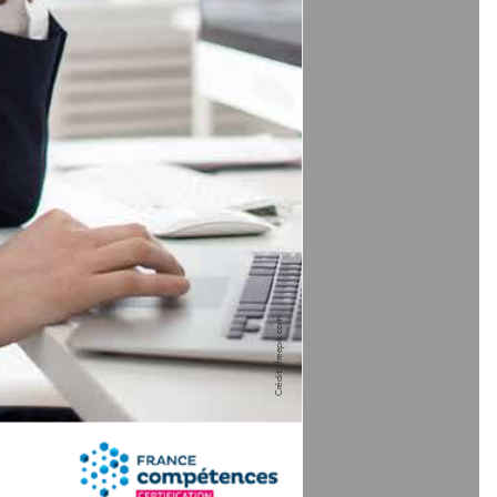
Crédit : freepik.com