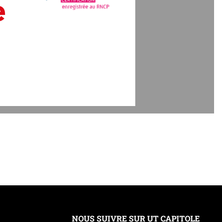
e
NOUS SUIVRE SUR UT CAPITOLE