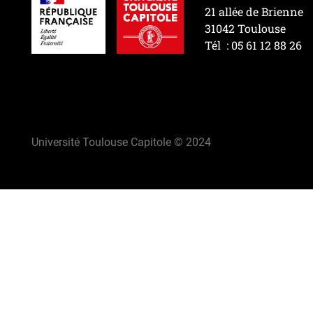
21 allée de Brienne
31042 Toulouse
Tél : 05 61 12 88 26
Université Toulouse Capitole © 2024