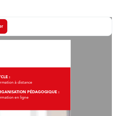
er
CLE :
rmation à distance
RGANISATION PÉDAGOGIQUE : 
rmation en ligne