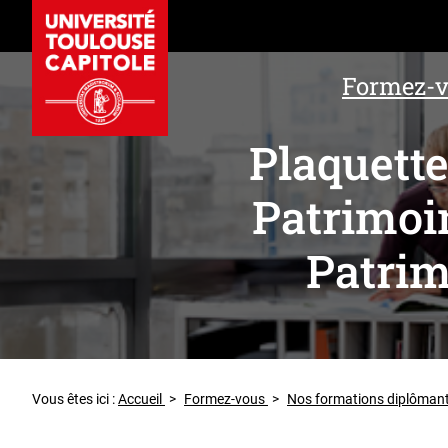
Formez-
Plaquett
Patrimoi
Patrim
Vous êtes ici :
Accueil
>
Formez-vous
>
Nos formations diplôman