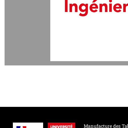
Ingénie
Manufacture des Ta