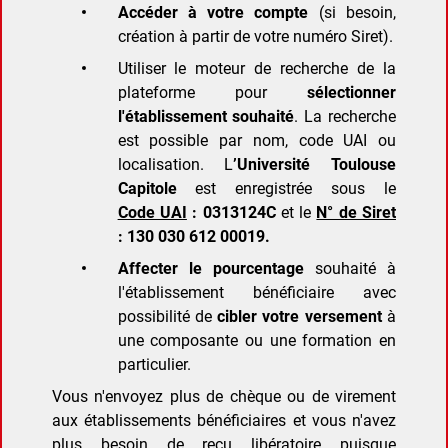
Accéder à votre compte
(si besoin,
création à partir de votre numéro Siret).
Utiliser le moteur de recherche de la
plateforme pour
sélectionner
l'établissement souhaité
. La recherche
est possible par nom, code UAI ou
localisation. L
’Université Toulouse
Capitole
est enregistrée sous le
Code UAI
: 0313124C
et le
N° de Siret
: 130 030 612 00019.
Affecter le pourcentage
souhaité à
l'établissement bénéficiaire avec
possibilité de
cibler votre versement
à
une composante ou une formation en
particulier.
Vous n'envoyez plus de chèque ou de virement
aux établissements bénéficiaires et vous n'avez
plus besoin de reçu libératoire puisque