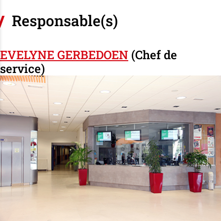
Responsable(s)
EVELYNE GERBEDOEN
(Chef de
service)