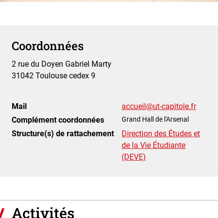
Photo
Coordonnées
2 rue du Doyen Gabriel Marty
31042 Toulouse cedex 9
Mail
accueil@ut-capitole.fr
Complément coordonnées
Grand Hall de l'Arsenal
Structure(s) de rattachement
Direction des Études et
de la Vie Étudiante
(DEVE)
Activités