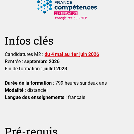
Détails
Infos clés
Candidatures M2 :
du 4 mai au 1er juin 2026
Rentrée :
septembre 2026
Fin de formation :
juillet 2028
Durée de la formation
: 799 heures sur deux ans
Modalité
: distanciel
Langue des enseignements
: français
Pré-requis