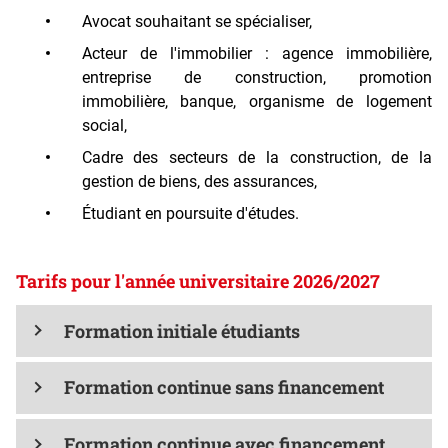
Avocat souhaitant se spécialiser,
Acteur de l'immobilier : agence immobilière,
entreprise de construction, promotion
immobilière, banque, organisme de logement
social,
Cadre des secteurs de la construction, de la
gestion de biens, des assurances,
Étudiant en poursuite d'études.
Tarifs pour l'année universitaire 2026/2027
Formation initiale étudiants
Formation continue sans financement
Formation continue avec financement