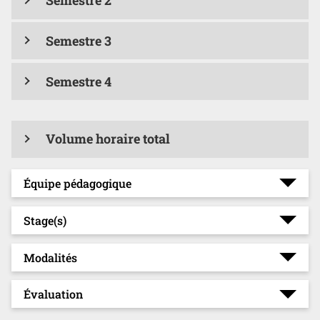
Semestre 2
Semestre 3
Semestre 4
Volume horaire total
Équipe pédagogique
Stage(s)
Modalités
Évaluation