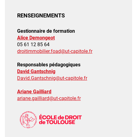
RENSEIGNEMENTS
Gestionnaire de formation
Alice Demongeot
05 61 12 85 64
droitimmobilier.foad@ut-capitole.fr
Responsables pédagogiques
David Gantschnig
David.Gantschnig@ut-capitole.fr
Ariane Gailliard
ariane.gailliard@ut-capitole.fr