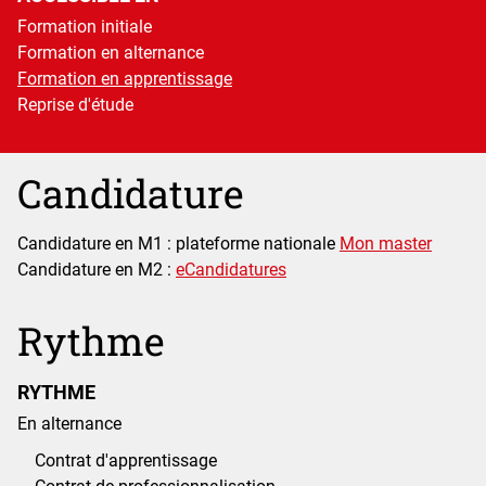
Formation initiale
Formation en alternance
Formation en apprentissage
Reprise d'étude
Candidature
Candidature en M1 : plateforme nationale
Mon master
Candidature en M2 :
eCandidatures
Rythme
RYTHME
En alternance
Contrat d'apprentissage