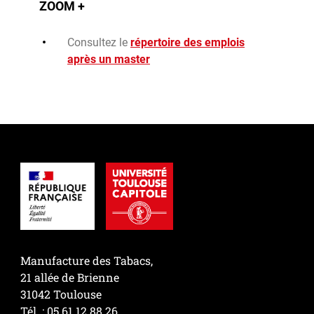
ZOOM +
Consultez le
répertoire des emplois
après un master
Manufacture des Tabacs,
21 allée de Brienne
31042 Toulouse
Tél : 05 61 12 88 26