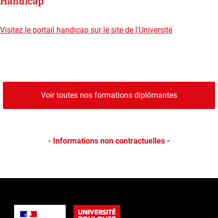
Handicap
Visitez le portail handicap sur le site de l'Université
Voir toutes nos formations diplômantes
- Informations non contractuelles -