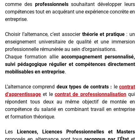
comme des
professionnels
souhaitant développer leurs
compétences tout en acquérant une expérience concrète en
entreprise.
Choisir l’alternance, c’est associer
théorie et pratique
: un
enseignement universitaire de qualité et une immersion
professionnelle rémunérée au sein d’organisations.
Chaque formation allie
accompagnement personnalisé,
suivi pédagogique régulier et compétences directement
mobilisables en entreprise
.
L’alternance comprend
deux types de contrats :
le
contrat
d'apprentissage
et le
contrat de professionnalisation
qui
répondent tous deux au même objectif de montée en
compétence du salarié en combinant travail en entreprise
et formation théorique.
Les
Licences, Licences Professionnelles et Masters
proposés en alternance sont tous
reconnus par l’État
et