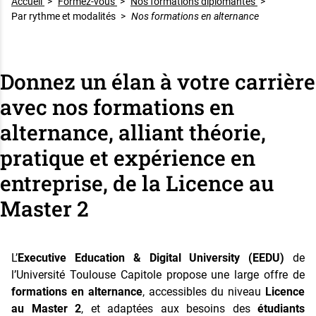
Accueil
>
Formez-vous
>
Nos formations diplômantes
>
Par rythme et modalités
>
Nos formations en alternance
Donnez un élan à votre carrière
avec nos formations en
alternance, alliant théorie,
pratique et expérience en
entreprise, de la Licence au
Master 2
L’
Executive Education & Digital University (EEDU)
de
l’Université Toulouse Capitole propose une large offre de
formations en alternance
, accessibles du niveau
Licence
au Master 2
, et adaptées aux besoins des
étudiants